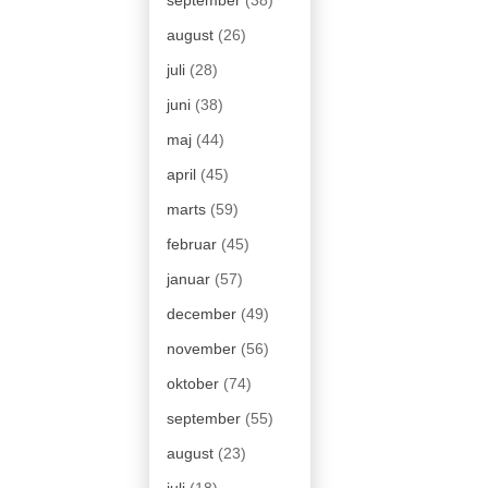
august
(26)
juli
(28)
juni
(38)
maj
(44)
april
(45)
marts
(59)
februar
(45)
januar
(57)
december
(49)
november
(56)
oktober
(74)
september
(55)
august
(23)
juli
(18)