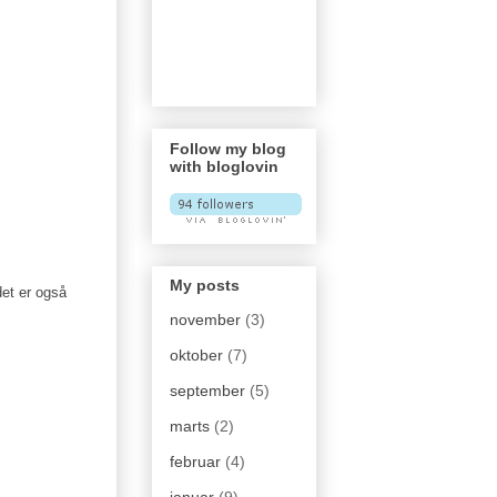
Follow my blog
with bloglovin
My posts
det er også
november
(3)
oktober
(7)
september
(5)
marts
(2)
februar
(4)
januar
(9)