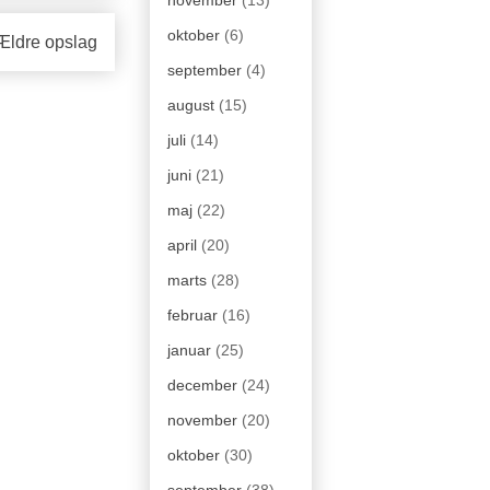
oktober
(6)
Ældre opslag
september
(4)
august
(15)
juli
(14)
juni
(21)
maj
(22)
april
(20)
marts
(28)
februar
(16)
januar
(25)
december
(24)
november
(20)
oktober
(30)
september
(38)