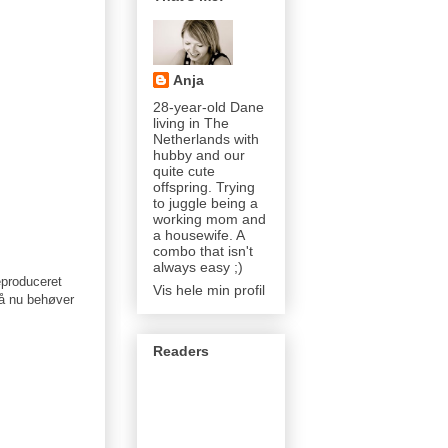
Anja
28-year-old Dane
living in The
Netherlands with
hubby and our
quite cute
offspring. Trying
to juggle being a
working mom and
a housewife. A
combo that isn't
always easy ;)
eproduceret
Vis hele min profil
 så nu behøver
Readers