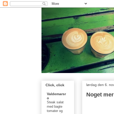
lørdag den 6. n
Click, click
Noget mer
Valdemarsr
o
Steak salat
med bagte
tomater og