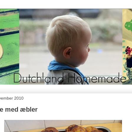
ovember 2010
e med æbler