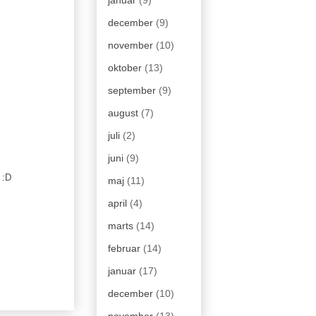
december
(9)
november
(10)
oktober
(13)
september
(9)
august
(7)
juli
(2)
juni
(9)
 :D
maj
(11)
april
(4)
marts
(14)
februar
(14)
januar
(17)
december
(10)
november
(13)